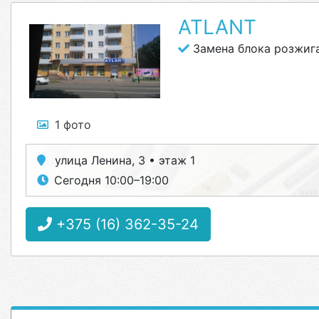
ATLANT
Замена блока розжига
1 фото
улица Ленина, 3 • этаж 1
Сегодня 10:00–19:00
+375 (16) 362-35-24