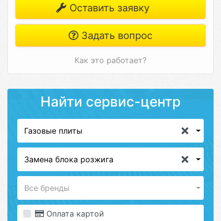
Оставить заявку
Задать вопрос
Как это работает?
Найти сервис-центр
Газовые плиты
Замена блока розжига
Все бренды
Оплата картой