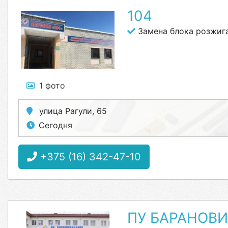
104
Замена блока розжига
1 фото
улица Рагули, 65
Сегодня
+375 (16) 342-47-10
ПУ БАРАНОВ