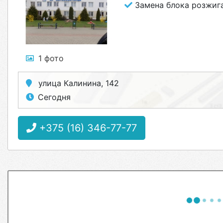
Замена блока розжига
1 фото
улица Калинина, 142
Сегодня
+375 (16) 346-77-77