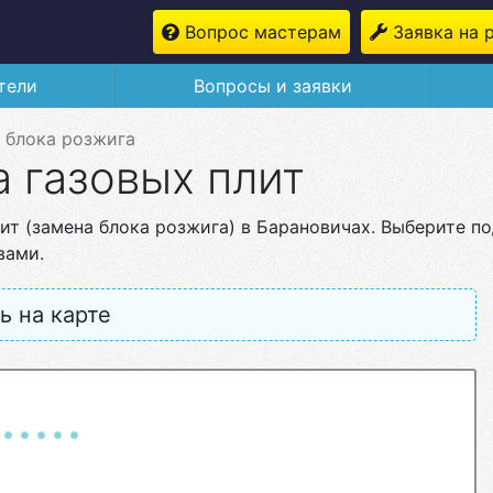
Вопрос мастерам
Заявка на 
тели
Вопросы и заявки
 блока розжига
 газовых плит
ит (замена блока розжига) в Барановичах. Выберите п
вами.
ь на карте