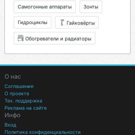
Самогонные аппараты
Зонты
Гидроциклы
Гайковёрты
Обогреватели и радиаторы
О нас
Соглашение
О проекте
Тех. поддержка
Реклама на сайте
Инфо
Вход
Политика конфиденциальности