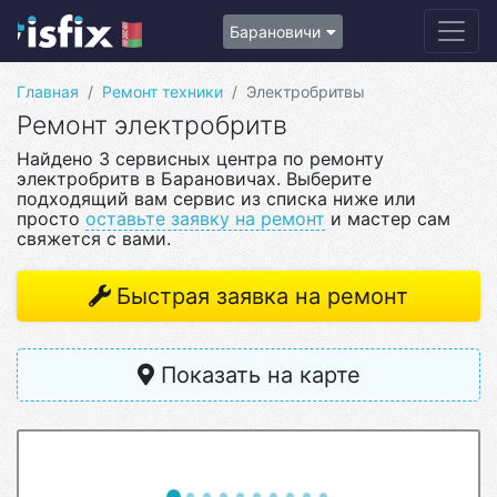
Барановичи
Главная
Ремонт техники
Электробритвы
Ремонт электробритв
Найдено 3 сервисных центра по ремонту
электробритв в Барановичах. Выберите
подходящий вам сервис из списка ниже или
просто
оставьте заявку на ремонт
и мастер сам
свяжется с вами.
Быстрая заявка на ремонт
Показать на карте