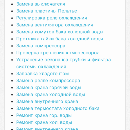
Замена выключателя
Замена пластины Пельтье
Регулировка реле охлаждения
Замена вентилятора охлаждения
Замена хомутов бака холодной воды
Протяжка гайки бака холодной воды
Замена компрессора
Проверка крепления компрессороа
Устранение резонанса трубки и фильтра
системы охлаждения
Заправка хладогентом
Замена релле компрессора
Замена крана горячей воды
Замена крана холодной воды
Замена внутреннего крана
Замена термостата холодного бака
Ремонт крана гор. воды
Ремонт крана хол. воды
Ремонт внутреннего крана