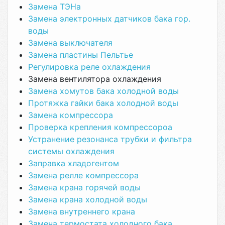
Замена ТЭНа
Замена электронных датчиков бака гор.
воды
Замена выключателя
Замена пластины Пельтье
Регулировка реле охлаждения
Замена вентилятора охлаждения
Замена хомутов бака холодной воды
Протяжка гайки бака холодной воды
Замена компрессора
Проверка крепления компрессороа
Устранение резонанса трубки и фильтра
системы охлаждения
Заправка хладогентом
Замена релле компрессора
Замена крана горячей воды
Замена крана холодной воды
Замена внутреннего крана
Замена термостата холодного бака