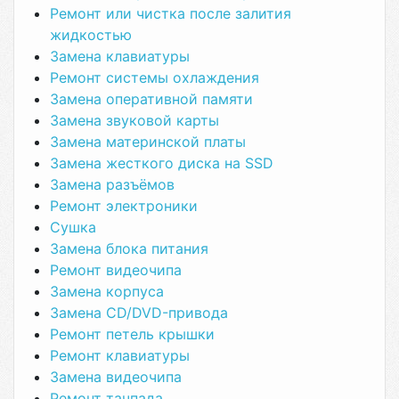
Ремонт или чистка после залития
жидкостью
Замена клавиатуры
Ремонт системы охлаждения
Замена оперативной памяти
Замена звуковой карты
Замена материнской платы
Замена жесткого диска на SSD
Замена разъёмов
Ремонт электроники
Сушка
Замена блока питания
Ремонт видеочипа
Замена корпуса
Замена CD/DVD-привода
Ремонт петель крышки
Ремонт клавиатуры
Замена видеочипа
Ремонт тачпада