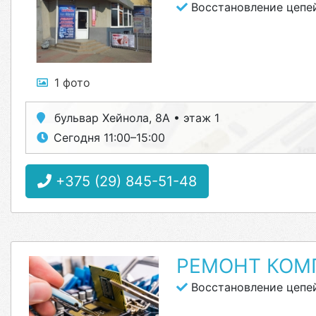
Восстановление цепей
1 фото
бульвар Хейнола, 8А • этаж 1
Сегодня 11:00–15:00
+375 (29) 845-51-48
РЕМОНТ КОМ
Восстановление цепей