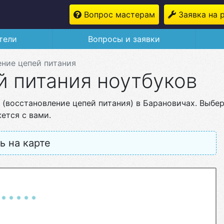
Вопрос мастерам
Заявка на 
тели
Вопросы и заявки
ние цепей питания
й питания ноутбуков
 (восстановление цепей питания) в Барановичах. Выбе
ется с вами.
ь на карте