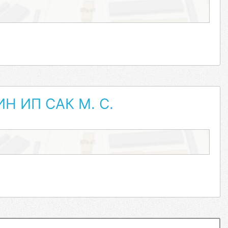
 ИП САК М. С.