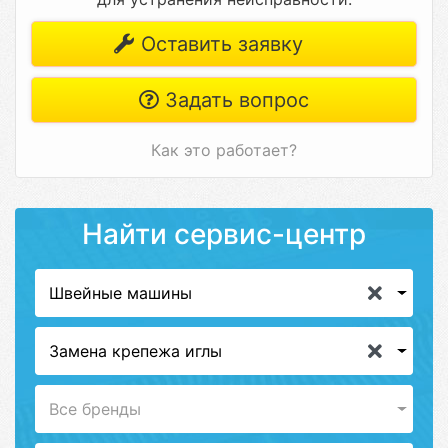
Оставить заявку
Задать вопрос
Как это работает?
Найти сервис-центр
Швейные машины
Замена крепежа иглы
Все бренды