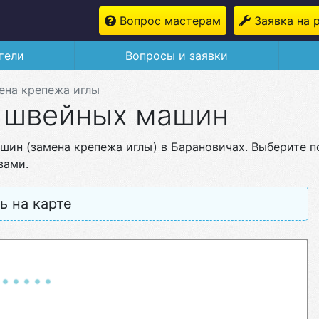
Вопрос мастерам
Заявка на 
тели
Вопросы и заявки
ена крепежа иглы
ы швейных машин
шин (замена крепежа иглы) в Барановичах. Выберите п
вами.
ь на карте